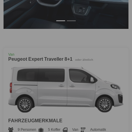
Van
Peugeot Expert Traveller 8+1
oder ähnlich
FAHRZEUGMERKMALE
9 Personen
5 Koffer
Van
Automatik